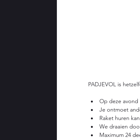
PADJEVOL is hetzelf
Op deze avond 
Je ontmoet ande
Raket huren kan 
We draaien door
Maximum 24 de