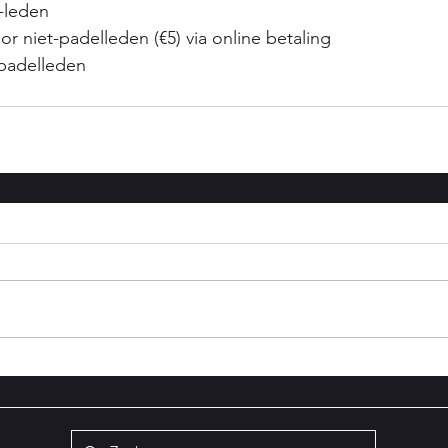
-leden
or niet-padelleden (€5) via online betaling
 padelleden