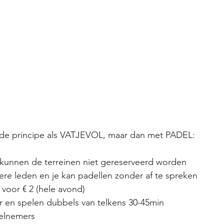
de principe als VATJEVOL, maar dan met PADEL:
kunnen de terreinen niet gereserveerd worden
re leden en je kan padellen zonder af te spreken
voor € 2 (hele avond)
 en spelen dubbels van telkens 30-45min
elnemers