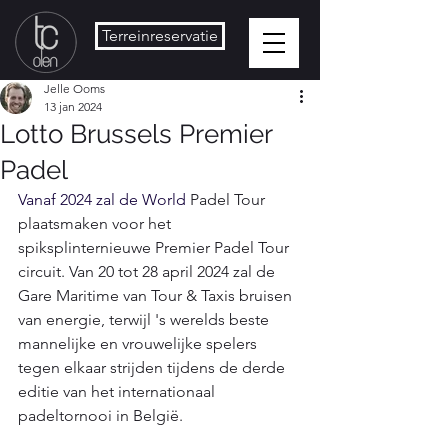
Terreinreservatie
Jelle Ooms
13 jan 2024
Lotto Brussels Premier
Padel
Vanaf 2024 zal de World 
Padel
 Tour 
plaatsmaken voor het 
spiksplinternieuwe Premier 
Padel
 Tour 
circuit. Van 20 tot 28 april 2024 zal de 
Gare Maritime van Tour & Taxis bruisen 
van energie, terwijl 's werelds beste 
mannelijke en vrouwelijke spelers 
tegen elkaar strijden tijdens de derde 
editie van het internationaal 
padel
tornooi in België. 