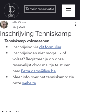
Terreinreservatie
Jelle Ooms
1 aug 2025
Inschrijving Tenniskamp
Tenniskamp volwassenen
Inschrijving via 
dit formulier
.
Inschrijvingen niet mogelijk of 
volzet? Registreer je op onze 
reservelijst door mailtje te sturen 
naar 
Petra.dams@live.be
Meer info over het tenniskamp: zie 
onze 
website