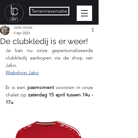
Terreinreservatie
Jelle Ooms
5 apr 2023
De clubkledij is er weer!
Je kan nu onze gepersonaliseerde 
clubkledij aankopen via de shop van 
Jako. 
Webshop Jako
Er is een 
pasmoment 
voorzien in onze 
chalet op 
zaterdag 15 april tussen 14u - 
17u
.